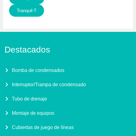
Tranquil-T
Destacados
Bomba de condensados
Interruptor/Trampa de condensado
Tubo de drenaje
Montaje de equipos
Cubiertas de juego de líneas