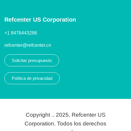
Refcenter US Corporation
+1 8476443286
refcenter@refcenter.cn
Solicitar presupuesto
Política de privacidad
Copyright .. 2025, Refcenter US
Corporation. Todos los derechos